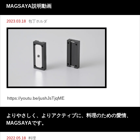
性と利便性を提供します。
MAGSAYA説明動画
2023.03.18
包丁ホルダ
https://youtu.be/jushJsTjqME
よりやさしく、よりアクティブに、料理のための愛情、
MAGSAYAです。
2022.05.18
料理