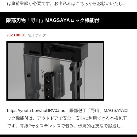
は事前登録が必要です。お申込みはこちらからお願いいたしま
す。
隈部刃物「野山」MAGSAYAロック機能付
2023.08.18
包丁ホルダ
https://youtu.be/whuBRV0JIns 隈部包丁「野山」MAGSAYAロ
ック機能付は、アウトドアで安全・安心に利用できる本格包丁
です。青紙2号をステンレスで包み、伝統的な技法で鍛造し、切
れ味は長く持続します。ケースに3つのロック機能を備え、安全