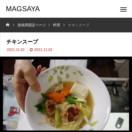
MAGSAYA
投稿用固定ページ
料理
チキンスープ
チキンスープ
2021.11.02
2021.11.02