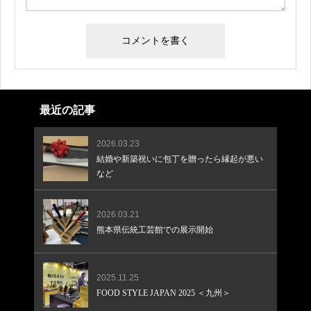
最近の記事
2026.03.23
結婚や新築祝いに包丁を贈ったら縁起が悪い
など
2026.03.21
熊本県伝統工芸館での展示開始
2025.11.25
FOOD STYLE JAPAN 2025 ＜九州＞