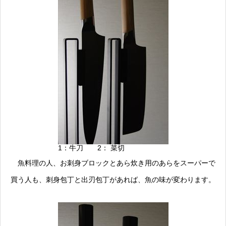
1：牛刀 2： 菜切
魚料理の人、お刺身ブロックとあら炊き用のあらをスーパーで
買う人も、刺身包丁と出刃包丁があれば、魚の味が変わります。