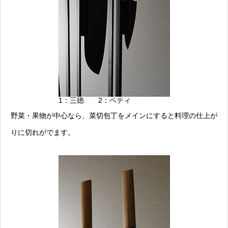
1：三徳 2：ペティ
野菜・果物が中心なら、菜切包丁をメインにすると料理の仕上が
りに切れがでます。