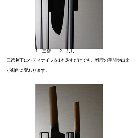
1：三徳 2：なし
三徳包丁にペティナイフを1本足すだけでも、料理の手間や出来
が劇的に変わります。