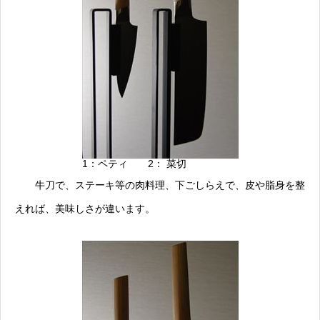
1：ペティ 2： 菜切
牛刀で、ステーキ等の肉料理、下ごしらえで、皮や脂身を整
えれば、美味しさが違います。