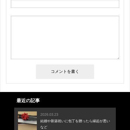
最近の記事
2026.03.23
結婚や新築祝いに包丁を贈ったら縁起が悪い
など