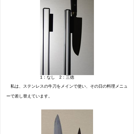
1：なし 2：三徳
私は、ステンレスの牛刀をメインで使い、その日の料理メニュ
ーで差し替えています。