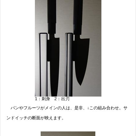
1：刺身 2：出刃
パンやフルーツがメインの人は、是非、↓この組み合わせ。サ
ンドイッチの断面が映えます。