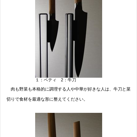
１：ペティ 2：牛刀
肉も野菜も本格的に調理する人や中華が好きな人は、牛刀と菜
切りで食材を最適な形に整えてください。