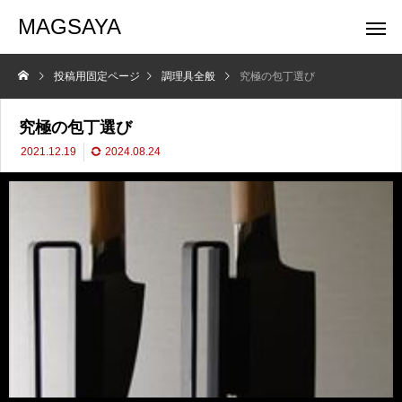
MAGSAYA
投稿用固定ページ
調理具全般
究極の包丁選び
究極の包丁選び
2021.12.19
2024.08.24