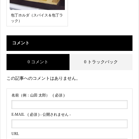
包丁ホルダ（スパイス＆包丁ラ
ック）
コメント
0 コメント
0 トラックバック
この記事へのコメントはありません。
名前（例：山田 太郎）
( 必須 )
E-MAIL
( 必須 ) - 公開されません -
URL