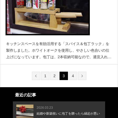
キッチンスペースを有効活用する「スパイス＆包丁ラック」を
製作しました。ホワイトオークを使用し、やさしい色合いの仕
上げになっています。包丁は、2本収納可能なので、適宜入れ替
え可能です。
1
2
3
4
最近の記事
2026.03.23
結婚や新築祝いに包丁を贈ったら縁起が悪い