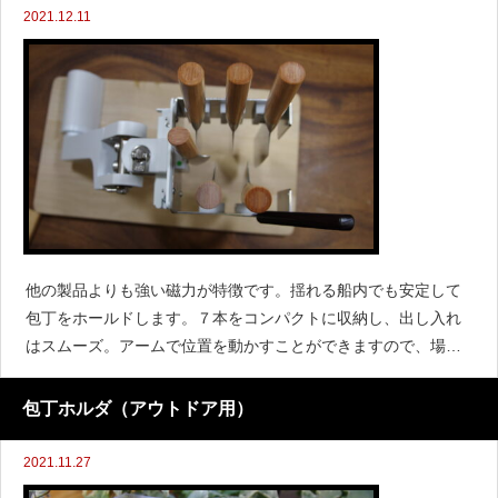
2021.12.11
他の製品よりも強い磁力が特徴です。揺れる船内でも安定して
包丁をホールドします。７本をコンパクトに収納し、出し入れ
はスムーズ。アームで位置を動かすことができますので、場所
を取りません。
包丁ホルダ（アウトドア用）
2021.11.27