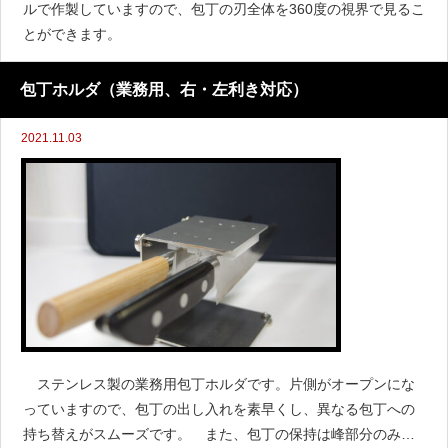
ルで作製していますので、包丁の刃全体を360度の視界で見るこ
とができます。
包丁ホルダ（業務用、右・左利き対応）
2021.11.03
ステンレス製の業務用包丁ホルダです。片側がオープンにな
っていますので、包丁の出し入れを素早くし、異なる包丁への
持ち替えがスムーズです。 また、包丁の保持は峰部分のみ