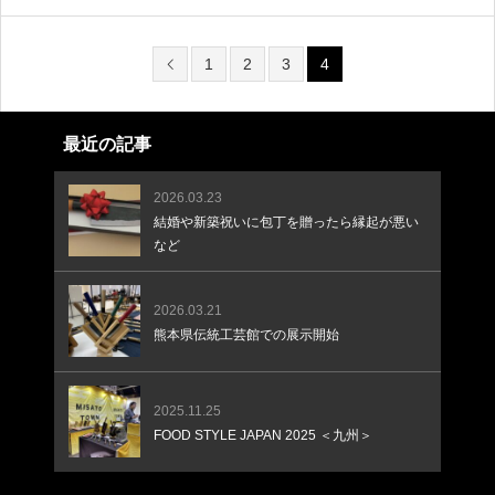
で、刃先に触れず衛生的です。
1
2
3
4
最近の記事
2026.03.23
結婚や新築祝いに包丁を贈ったら縁起が悪い
など
2026.03.21
熊本県伝統工芸館での展示開始
2025.11.25
FOOD STYLE JAPAN 2025 ＜九州＞